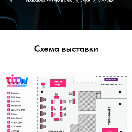
Новоданиловская наб., 6, корп. 2, Москва
Схема выставки