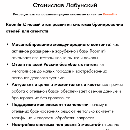
Станислав Лабунский
Руководитель направления продаж ключевым клиентам
Roomlink
Roomlink: новый этап развития системы бронирования
отелей для агентств
Масштабирование международного контента:
как
активное расширение зарубежной базы Roomlink
открывает агентствам новые рынки и доходы.
Отели по всей России без «белых пятен»
: от
мегаполисов до малых городов и востребованных
регионов делового туризма.
Актуальные цены и моментальные квоты
: как прямая
работа с отельной базой обеспечивает свежие данные и
бронирование без проволочек.
Поддержка как элемент технологии
: почему в
отельных бронированиях решают не только контент и
тарифы, но и скорость обработки запросов.
Настройка системы под разный масштаб
: от малых