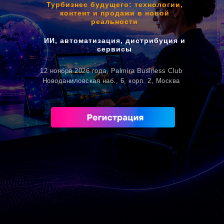
Турбизнес будущего: технологии,
контент и продажи в новой
реальности
ИИ, автоматизация, дистрибуция и
сервисы
12 ноября 2026 года, Palmira Business Club
Новоданиловская наб., 6, корп. 2, Москва