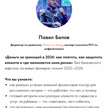
Павел Белов
Директор по развитию,
Плати по Миру
, эксперт комитета РСТ по
цифровизации
«Деньги за границей в 2026: как платить, как защитить
клиента и где начинается зона риска»
. Без банковского
жаргона, на живых примерах сезона 2025–2026.
Что вы узнаете:
как реально устроен внешний финансовый контур для
россиянина сегодня — что работает, что нет, и почему;
готовый алгоритм консультации клиента по сервисов и
услуг за рубежом — что советовать, чего избегать;
топ актуальных схем мошенничества против российских