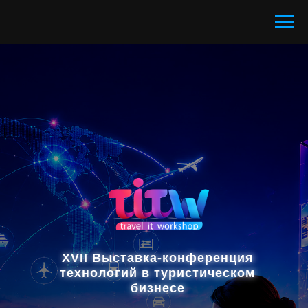
XVII Выставка-конференция
технологий в туристическом
бизнесе