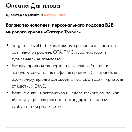
Оксана Данилова
Директор по развитию
Satguru Travel
Баланс технологий и персонального подхода B2B
мирового уровня «Сатгуру Трэвел»
Satguru Travel b2b: комплексные решения для агентств
различного профиля: ОТА, ТМС, туроператоры и
туристические агентства
Международная экспертиза для вашего бизнеса:
продукты собственных офисов продаж в 82 странах по
всему миру: прямые договоры с поставщиками, турпакеты
от местных DMC.
Баланс онлайн-алгоритмов и человеческого опыта: как
«Сатгуру Трэвел» решает нестандартные задачи в
турбулентной реальности.