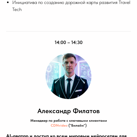
Инициатива по созданию дорожной карты развития Travel
Tech
14:00 – 14:30
Александр Филатов
Менеджер по работе с ключевыми клиентами
CDNvideo
("Билайн")
AI-аватар и доступ ко всем мировым нейросетям для